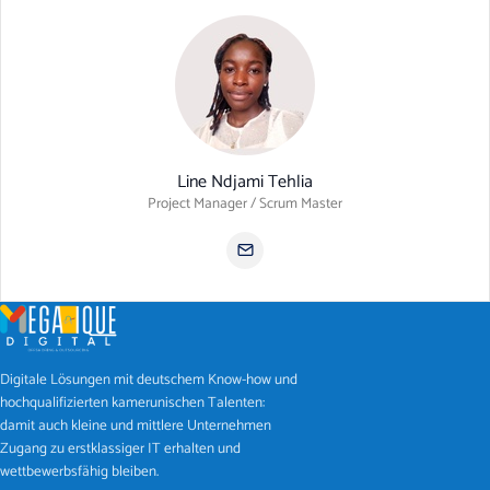
Line Ndjami Tehlia
Project Manager / Scrum Master
Digitale Lösungen mit deutschem Know-how und
hochqualifizierten kamerunischen Talenten:
damit auch kleine und mittlere Unternehmen
Zugang zu erstklassiger IT erhalten und
wettbewerbsfähig bleiben.