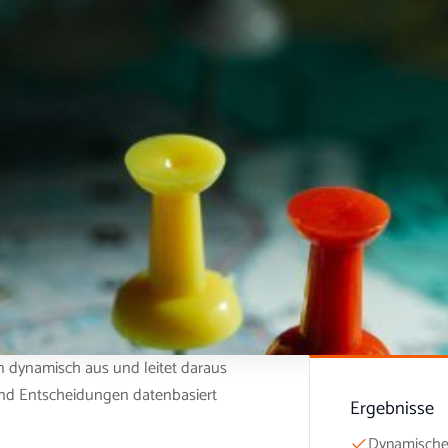
 dynamisch aus und leitet daraus
und Entscheidungen datenbasiert
Ergebnisse
Dynamische 