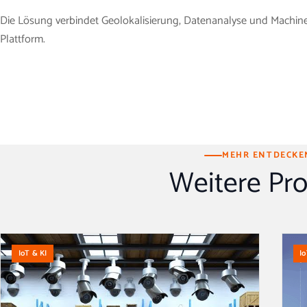
Die Lösung verbindet Geolokalisierung, Datenanalyse und Machine 
Plattform.
MEHR ENTDECKE
Weitere Pro
IoT & KI
I