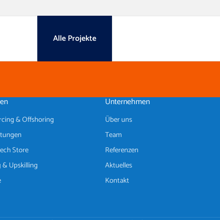
Alle Projekte
en
Unternehmen
cing & Offshoring
Über uns
istungen
Team
ech Store
Referenzen
 & Upskilling
Aktuelles
e
Kontakt