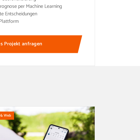
rognose per Machine Learning
te Entscheidungen
Plattform
s Projekt anfragen
 & Web