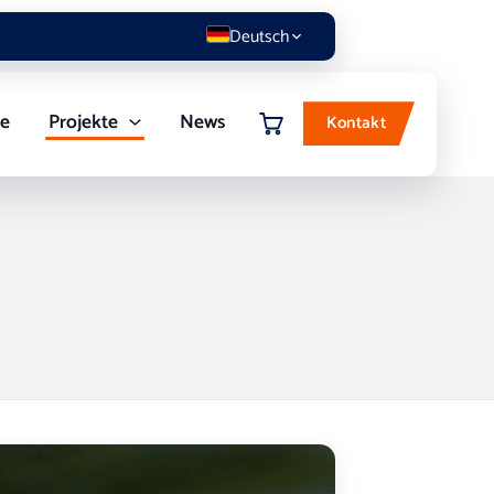
Deutsch
re
Projekte
News
Kontakt