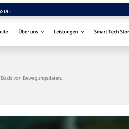
00 Uhr
eite
Über uns
Leistungen
Smart Tech Sto
 Basis von Bewegungsdaten.