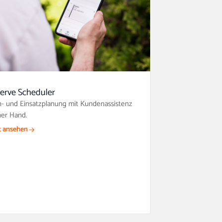
erve Scheduler
- und Einsatzplanung mit Kundenassistenz
ner Hand.
t ansehen