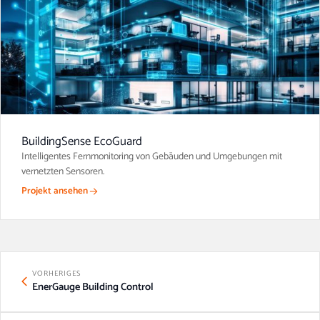
BuildingSense EcoGuard
Intelligentes Fernmonitoring von Gebäuden und Umgebungen mit
vernetzten Sensoren.
Projekt ansehen
VORHERIGES
EnerGauge Building Control