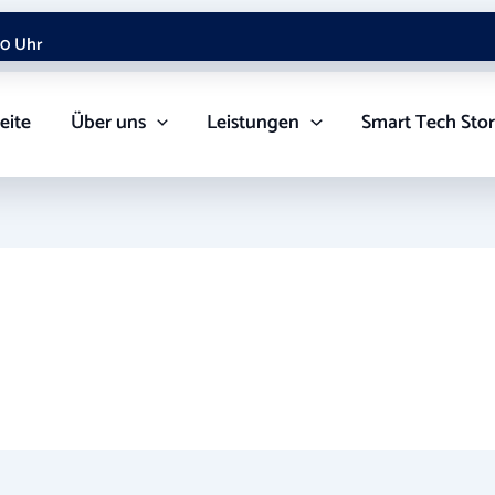
00 Uhr
eite
Über uns
Leistungen
Smart Tech Sto