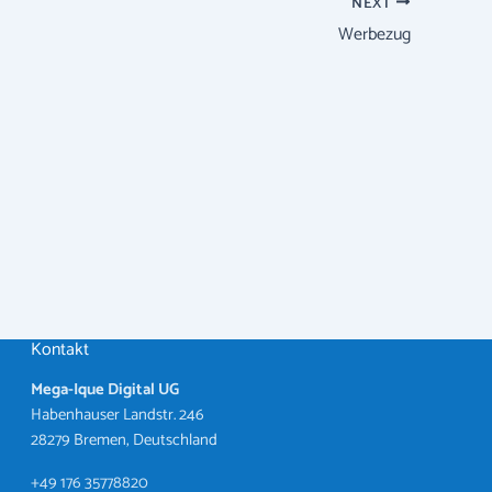
NEXT
Werbezug
Kontakt
Mega-Ique Digital UG
Habenhauser Landstr. 246
28279 Bremen, Deutschland
+49 176 35778820