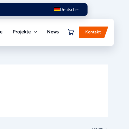
Deutsch
re
Projekte
News
Kontakt